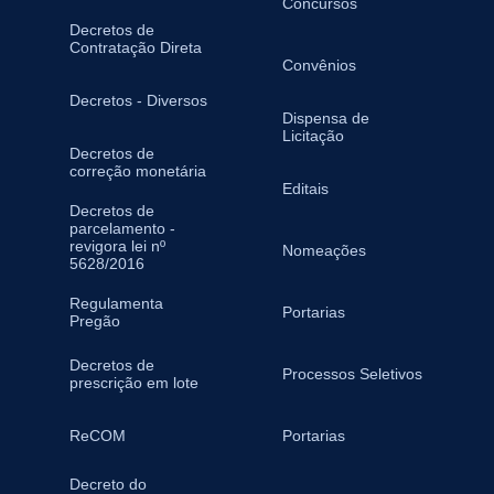
Concursos
Decretos de
Contratação Direta
Convênios
Decretos - Diversos
Dispensa de
Licitação
Decretos de
correção monetária
Editais
Decretos de
parcelamento -
revigora lei nº
Nomeações
5628/2016
Regulamenta
Portarias
Pregão
Decretos de
Processos Seletivos
prescrição em lote
ReCOM
Portarias
Decreto do