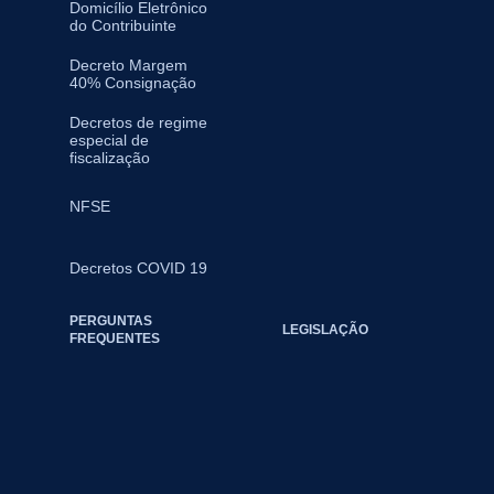
Domicílio Eletrônico
do Contribuinte
Decreto Margem
40% Consignação
Decretos de regime
especial de
fiscalização
NFSE
Decretos COVID 19
PERGUNTAS
LEGISLAÇÃO
FREQUENTES