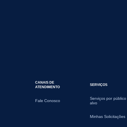
CANAIS DE
SERVIÇOS
ATENDIMENTO
Serviços por público
Fale Conosco
alvo
Minhas Solicitações