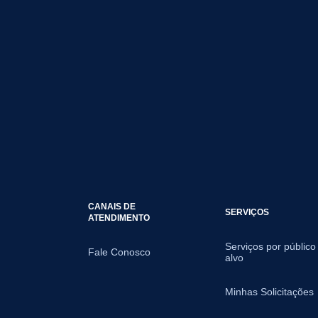
CANAIS DE
SERVIÇOS
ATENDIMENTO
Serviços por público
Fale Conosco
alvo
Minhas Solicitações