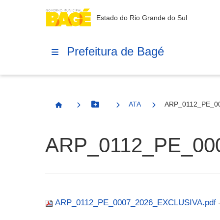
Estado do Rio Grande do Sul
Prefeitura de Bagé
ATA
ARP_0112_PE_00
Botão Menu
Página Inicial
ARP_0112_PE_00
ARP_0112_PE_0007_2026_EXCLUSIVA.pdf