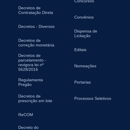
Concursos
Decretos de
Contratação Direta
Convênios
Decretos - Diversos
Dispensa de
Licitação
Decretos de
correção monetária
Editais
Decretos de
parcelamento -
revigora lei nº
Nomeações
5628/2016
Regulamenta
Portarias
Pregão
Decretos de
Processos Seletivos
prescrição em lote
ReCOM
Decreto do