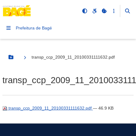
Prefeitura de Bagé
transp_ccp_2009_11_20100331111632.pdf
Botão Menu
transp_ccp_2009_11_2010033111
transp_ccp_2009_11_20100331111632.pdf
— 46.9 KB