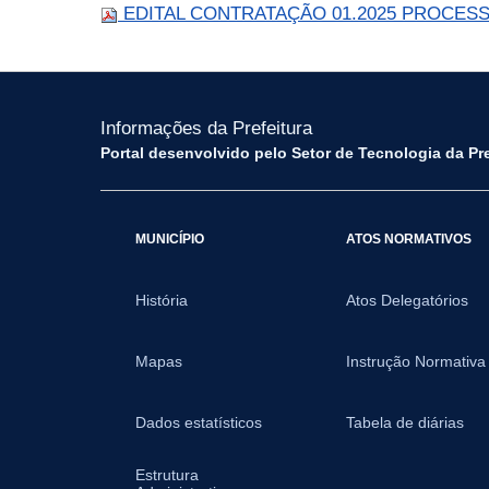
EDITAL CONTRATAÇÃO 01.2025 PROCESSO
Informações da Prefeitura
Portal desenvolvido pelo Setor de Tecnologia da Pr
MUNICÍPIO
ATOS NORMATIVOS
História
Atos Delegatórios
Mapas
Instrução Normativa
Dados estatísticos
Tabela de diárias
Estrutura