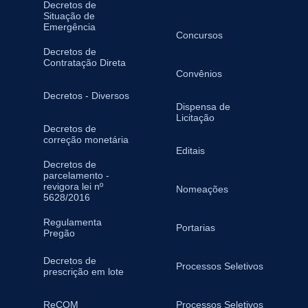
Decretos de
Situação de
Emergência
Concursos
Decretos de
Contratação Direta
Convênios
Decretos - Diversos
Dispensa de
Licitação
Decretos de
correção monetária
Editais
Decretos de
parcelamento -
revigora lei nº
Nomeações
5628/2016
Regulamenta
Portarias
Pregão
Decretos de
Processos Seletivos
prescrição em lote
ReCOM
Processos Seletivos