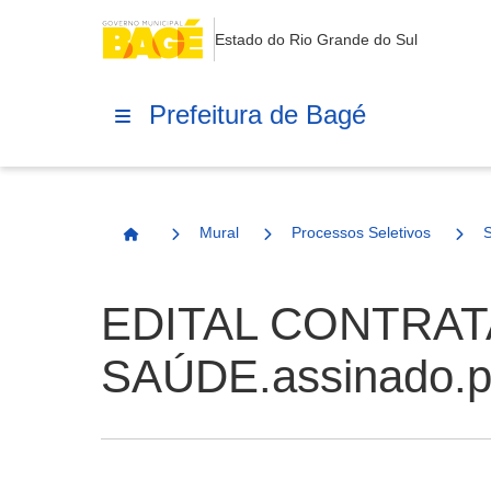
Estado do Rio Grande do Sul
Prefeitura de Bagé
Mural
Processos Seletivos
Página Inicial
EDITAL CONTRAT
SAÚDE.assinado.p