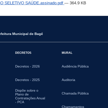
 SELETIVO SAÚDE.assinado.pdf
— 364.9 KB
efeitura Municipal de Bagé
DECRETOS
MURAL
Decretos - 2026
Audiência Pública
Decretos - 2025
Auditoria
Dispõe sobre o
Chamada Pública
Plano de
Contratações Anual
- PCA
Chamamentos