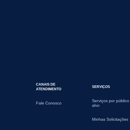
CANAIS DE
SERVIÇOS
ATENDIMENTO
Serviços por público
Fale Conosco
alvo
Minhas Solicitações