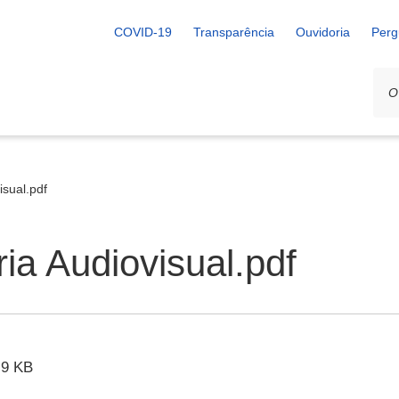
COVID-19
Transparência
Ouvidoria
Perg
isual.pdf
ia Audiovisual.pdf
.9 KB