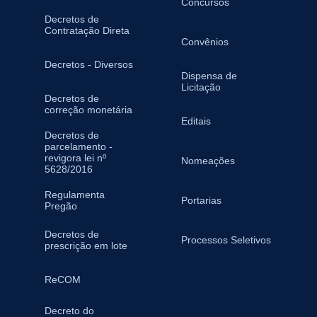
Concursos
Decretos de
Contratação Direta
Convênios
Decretos - Diversos
Dispensa de
Licitação
Decretos de
correção monetária
Editais
Decretos de
parcelamento -
revigora lei nº
Nomeações
5628/2016
Regulamenta
Portarias
Pregão
Decretos de
Processos Seletivos
prescrição em lote
ReCOM
Decreto do