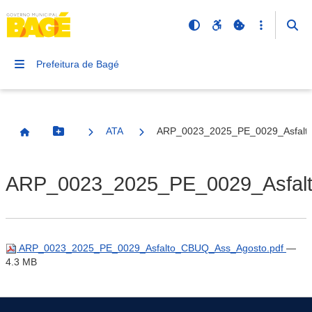
Prefeitura de Bagé
ATA
ARP_0023_2025_PE_0029_Asfalt
Botão Menu
Página Inicial
ARP_0023_2025_PE_0029_Asfal
ARP_0023_2025_PE_0029_Asfalto_CBUQ_Ass_Agosto.pdf
—
4.3 MB