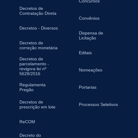
Concursos
Decretos de
Contratação Direta
Convênios
Decretos - Diversos
Dispensa de
Licitação
Decretos de
correção monetária
Editais
Decretos de
parcelamento -
revigora lei nº
Nomeações
5628/2016
Regulamenta
Portarias
Pregão
Decretos de
Processos Seletivos
prescrição em lote
ReCOM
Decreto do