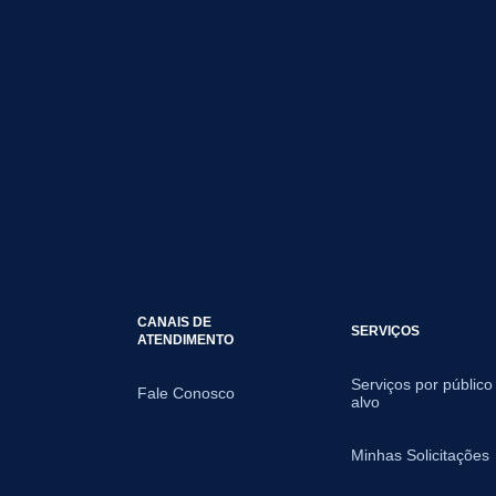
CANAIS DE
SERVIÇOS
ATENDIMENTO
Serviços por público
Fale Conosco
alvo
Minhas Solicitações