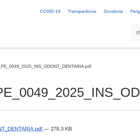
COVID-19
Transparência
Ouvidoria
Perg
_PE_0049_2025_INS_ODONT_DENTARIA.pdf
PE_0049_2025_INS_O
NT_DENTARIA.pdf
— 278.3 KB