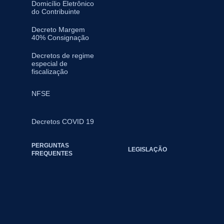
Domicílio Eletrônico
do Contribuinte
Decreto Margem
40% Consignação
Decretos de regime
especial de
fiscalização
NFSE
Decretos COVID 19
PERGUNTAS
LEGISLAÇÃO
FREQUENTES