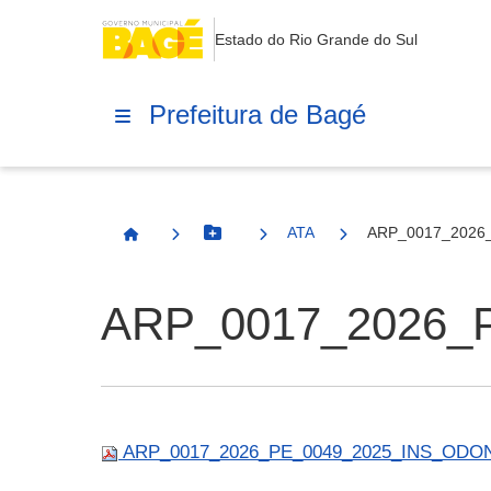
Estado do Rio Grande do Sul
Prefeitura de Bagé
ATA
ARP_0017_2026
Botão Menu
Página Inicial
ARP_0017_2026_
ARP_0017_2026_PE_0049_2025_INS_ODO