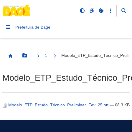
Prefeitura de Bagé
1
Modelo_ETP_Estudo_Técnico_Prelimi
Botão Menu
Página Inicial
Modelo_ETP_Estudo_Técnico_Prel
Modelo_ETP_Estudo_Técnico_Preliminar_Fev_25.ott
— 68.3 KB